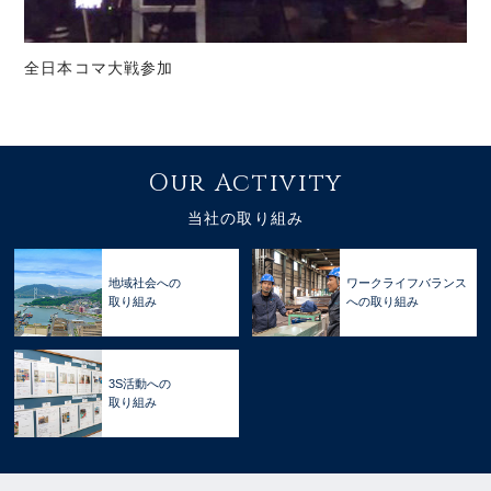
全日本コマ大戦参加
Our Activity
当社の取り組み
地域社会への
ワークライフバランス
取り組み
への取り組み
3S活動への
取り組み