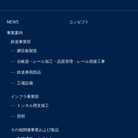
NEWS
コンセプト
事業案内
鉄道事業部
継目板製造
分岐器・レール加工・品質管理・レール溶接工事
鉄道車両部品
工場設備
インフラ事業部
トンネル用支保工
照明
その他関連事業および製品