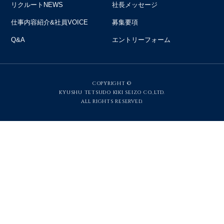
リクルートNEWS
社長メッセージ
仕事内容紹介&社員VOICE
募集要項
Q&A
エントリーフォーム
COPYRIGHT ©
KYUSHU TETSUDO KIKI SEIZO CO.,LTD.
ALL RIGHTS RESERVED.