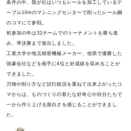
条件の中、我が社はいつもレールを加工しているテ
ーブル10mのマシニングセンターで削ったレール鋼
のコマにて参戦。
初参加の年は32チームでのトーナメントを勝ち進
み、準決勝まで進出しました。
工業大学や地元精密機械メーカー、他県で優勝した
強豪会社などを相手に4位と好成績を収めることが
できました。
刃物や削り方など試行錯誤を重ねて出来上がったコ
マからは、ものづくりの新たな好奇心や自分たちで
一から作り上げる面白さを感じることができまし
た。