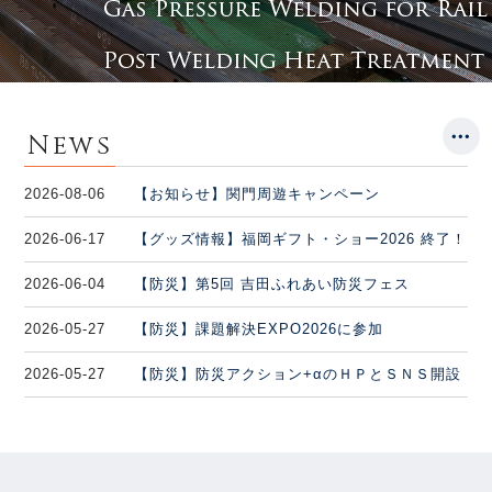
レール加工製造会社が
レール加工製造会社が
本物のレールで作ったブックエンド。
本物のレールで作ったブックエンド。
News
2026-08-06
【お知らせ】関門周遊キャンペーン
2026-06-17
【グッズ情報】福岡ギフト・ショー2026 終了！
2026-06-04
【防災】第5回 吉田ふれあい防災フェス
2026-05-27
【防災】課題解決EXPO2026に参加
2026-05-27
【防災】防災アクション+αのＨＰとＳＮＳ開設