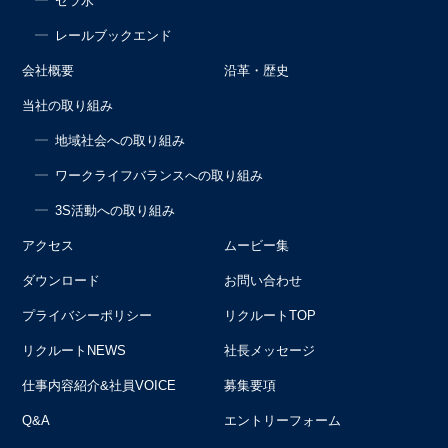
セラ水
レールブックエンド
会社概要
沿革・歴史
当社の取り組み
地域社会への取り組み
ワークライフバランスへの取り組み
3S活動への取り組み
アクセス
ムービー集
ダウンロード
お問い合わせ
プライバシーポリシー
リクルートTOP
リクルートNEWS
社長メッセージ
仕事内容紹介&社員VOICE
募集要項
Q&A
エントリーフォーム