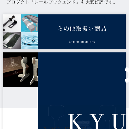
プロダクト「レールブックエンド」も大変好評です。
その他取扱い商品
Other Business