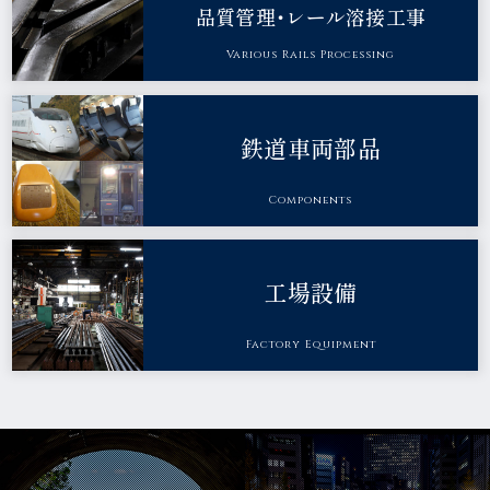
品質管理・
レール溶接工事
Various Rails Processing
鉄道車両部品
Components
工場設備
Factory Equipment