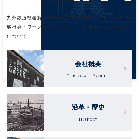
About us
九州鉄道機器製造株式会社の会社概要、沿革・歴史、地
域社会・ワークライフバランス・3S活動への取り組み
について。
会社概要
Corporate Profile
沿革・歴史
History