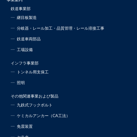
鉄道事業部
継目板製造
分岐器・レール加工・品質管理・レール溶接工事
鉄道車両部品
工場設備
インフラ事業部
トンネル用支保工
照明
その他関連事業および製品
九鉄式フックボルト
ケミカルアンカー（CA工法）
免震装置