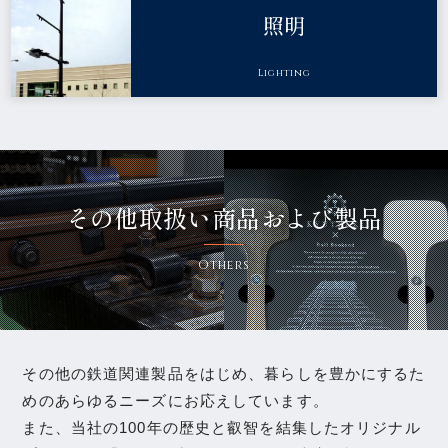
照明
Lighting
その他取扱い商品および製品
Others
その他の鉄道関連製品をはじめ、暮らしを豊かにするた
めのあらゆるニーズにお応えしています。
また、当社の100年の歴史と叡智を結集したオリジナル