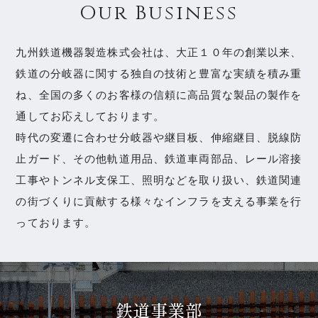
Our Business
九州鉄道機器製造株式会社は、大正１０年の創業以来、
鉄道の分岐器に関する独自の技術と豊富な実績を積み重
ね、
全国の多くのお客様の信頼に高品質な製品の製作を
通してお応えしております。
時代の変遷に合わせ分岐器や継目板、伸縮継目、脱線防
止ガード、その他軌道用品、鉄道車両部品、レール溶接
工事や
トンネル支保工、照明などを取り扱い、鉄道関連
の街づくりに貢献する様々なインフラを支える事業を行
っております。
鉄道事業部