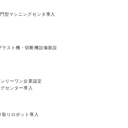
機門型マシニングセンタ導入
ブラスト機・切断機設備新設
オンリーワン企業認定
ングセンター導入
リ取りロボット導入