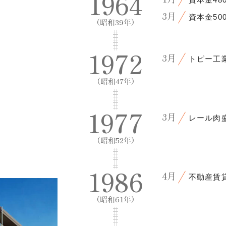
1964
3月
資本金50
（昭和39年）
1972
3月
トピー工
（昭和47年）
1977
3月
レール肉
（昭和52年）
1986
4月
不動産賃
（昭和61年）