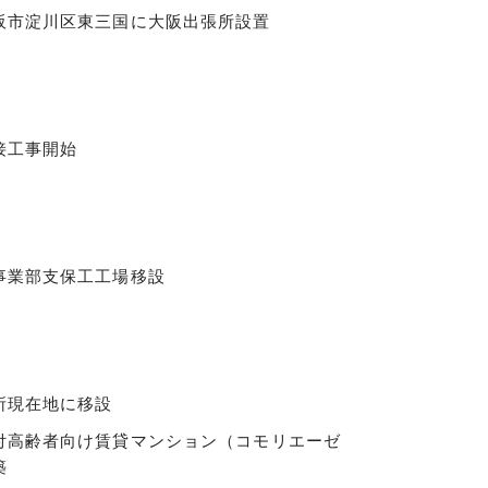
阪市淀川区東三国に大阪出張所設置
接工事開始
事業部支保工工場移設
所現在地に移設
付高齢者向け賃貸マンション（コモリエーゼ
築