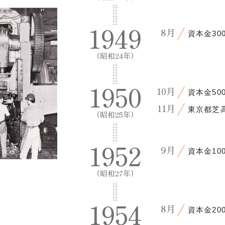
1949
8月
資本金30
（昭和24年）
1950
10月
資本金50
11月
東京都芝
（昭和25年）
1952
9月
資本金10
（昭和27年）
1954
8月
資本金20