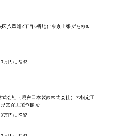
央区八重洲2丁目6番地に東京出張所を移転
00万円に増資
株式会社（現在日本製鉄株式会社）の指定工
H形支保工製作開始
00万円に増資
00万円に増資