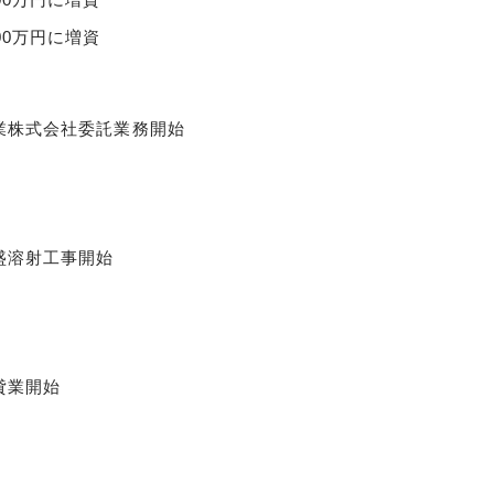
00万円に増資
業株式会社委託業務開始
盛溶射工事開始
貸業開始