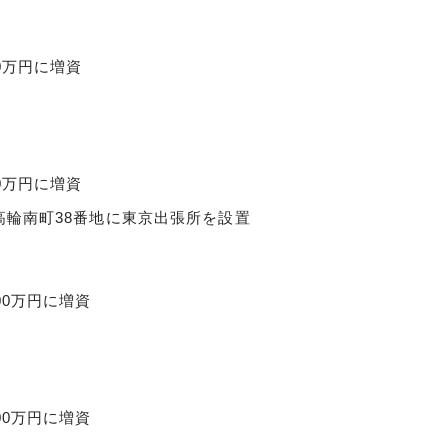
0万円に増資
0万円に増資
高輪南町38番地に東京出張所を設置
00万円に増資
00万円に増資