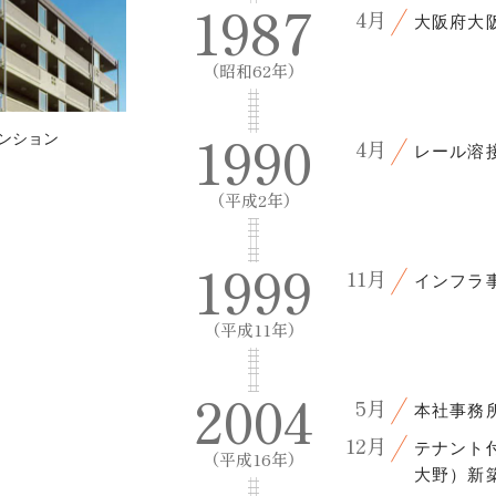
1987
4月
大阪府大
（昭和62年）
1990
ンション
4月
レール溶
（平成2年）
1999
11月
インフラ
（平成11年）
2004
5月
本社事務
12月
テナント
（平成16年）
大野）新