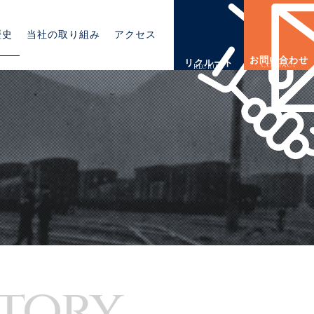
歴史
当社の取り組み
アクセス
お問い合わせ
リクルート
Contact
Recruit
story